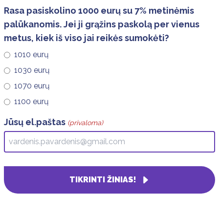
Rasa pasiskolino 1000 eurų su 7% metinėmis
palūkanomis. Jei ji grąžins paskolą per vienus
metus, kiek iš viso jai reikės sumokėti?
1010 eurų
1030 eurų
1070 eurų
1100 eurų
Jūsų el.paštas
(privaloma)
TIKRINTI ŽINIAS!