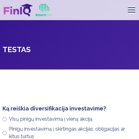
TESTAS
Ką reiškia diversifikacija investavime?
Visų pinigų investavimą į vieną akciją
Pinigų investavimą į skirtingas akcijas, obligacijas ar
kitus turtus