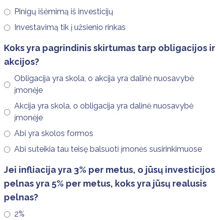
Pinigų išėmimą iš investicijų
Investavimą tik į užsienio rinkas
Koks yra pagrindinis skirtumas tarp obligacijos ir
akcijos?
Obligacija yra skola, o akcija yra dalinė nuosavybė
įmonėje
Akcija yra skola, o obligacija yra dalinė nuosavybė
įmonėje
Abi yra skolos formos
Abi suteikia tau teisę balsuoti įmonės susirinkimuose
Jei infliacija yra 3% per metus, o jūsų investicijos
pelnas yra 5% per metus, koks yra jūsų realusis
pelnas?
2%