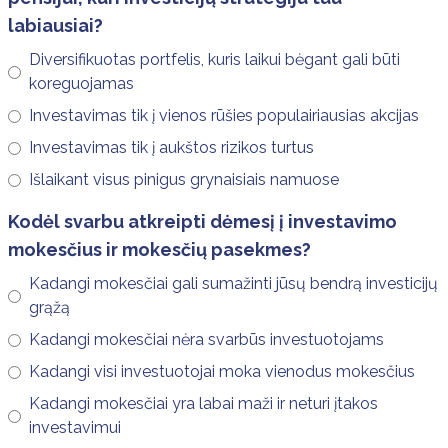
labiausiai?
Diversifikuotas portfelis, kuris laikui bėgant gali būti
koreguojamas
Investavimas tik į vienos rūšies populairiausias akcijas
Investavimas tik į aukštos rizikos turtus
Išlaikant visus pinigus grynaisiais namuose
Kodėl svarbu atkreipti dėmesį į investavimo
mokesčius ir mokesčių pasekmes?
Kadangi mokesčiai gali sumažinti jūsų bendrą investicijų
grąžą
Kadangi mokesčiai nėra svarbūs investuotojams
Kadangi visi investuotojai moka vienodus mokesčius
Kadangi mokesčiai yra labai maži ir neturi įtakos
investavimui